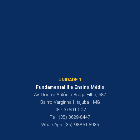
UNIDADE 1
Fundamental II e Ensino Médio
Av. Doutor Antônio Braga Filho, 687
Bairro Varginha | Itajubá | MG
CEP 37501-002
Tel.: (35) 3629-8447
WhatsApp: (35) 98861-5935