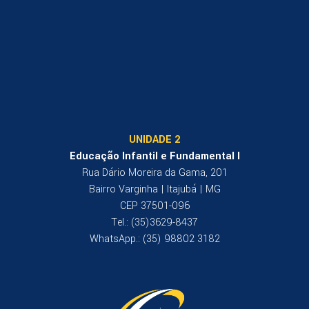
UNIDADE 2
Educação Infantil e Fundamental I
Rua Dário Moreira da Gama, 201
Bairro Varginha | Itajubá | MG
CEP 37501-096
Tel.: (35)3629-8437
WhatsApp.: (35) 98802 3182